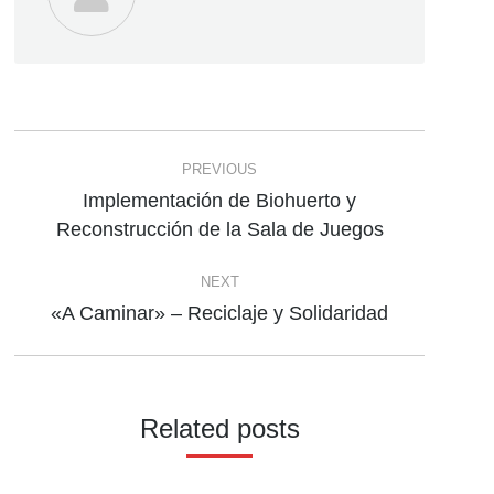
Post
PREVIOUS
navigation
Implementación de Biohuerto y
Previous
Reconstrucción de la Sala de Juegos
post:
NEXT
«A Caminar» – Reciclaje y Solidaridad
Next
post:
Related posts